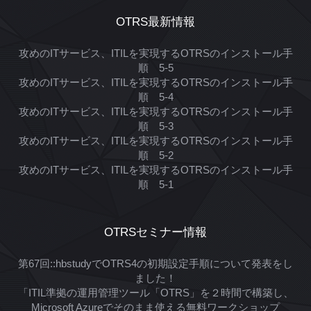
OTRS最新情報
攻めのITサービス、ITILを実現するOTRSのインストール手
順 5-5
攻めのITサービス、ITILを実現するOTRSのインストール手
順 5-4
攻めのITサービス、ITILを実現するOTRSのインストール手
順 5-3
攻めのITサービス、ITILを実現するOTRSのインストール手
順 5-2
攻めのITサービス、ITILを実現するOTRSのインストール手
順 5-1
OTRSセミナー情報
第67回::hbstudyでOTRS4の初期設定手順について発表をし
ました！
「ITIL準拠の運用管理ツール「OTRS」を２時間で構築し、
Microsoft Azureでそのまま使える無料ワークショップ