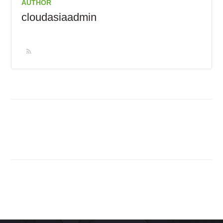
AUTHOR
cloudasiaadmin