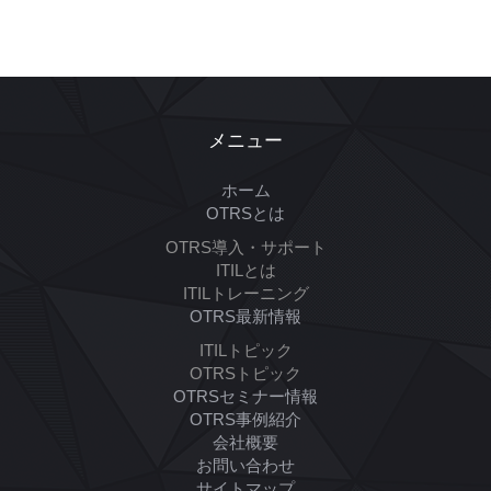
メニュー
ホーム
OTRSとは
OTRS導入・サポート
ITILとは
ITILトレーニング
OTRS最新情報
ITILトピック
OTRSトピック
OTRSセミナー情報
OTRS事例紹介
会社概要
お問い合わせ
サイトマップ