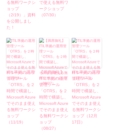
る無料ワークシ
で使える無料ワ
ョップ
ークショップ
（2/19）」資料
（07/30）
を公開しまし
た！
ITIL準拠の運用
【満席御礼】
ITIL準拠の運用
管理ツール
ITIL準拠の運用
管理ツール
「OTRS」を２
管理ツール
「OTRS」を２
時間で構築し、
「OTRS」を２
時間で構築し、
Microsoft Azure
時間で構築し、
Microsoft Azure
でそのまま使え
Microsoft Azure
でそのまま使え
る無料ワークシ
でそのまま使え
る無料ワークシ
ョップ
る無料ワークシ
ョップ（12月
（11/19）
ョップ
17日）
（08/27）