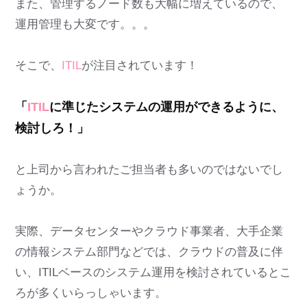
また、管理するノード数も大幅に増えているので、
運用管理も大変です。。。
そこで、
ITIL
が注目されています！
「
ITIL
に準じたシステムの運用ができるように、
検討しろ！」
と上司から言われたご担当者も多いのではないでし
ょうか。
実際、データセンターやクラウド事業者、大手企業
の情報システム部門などでは、クラウドの普及に伴
い、ITILベースのシステム運用を検討されているとこ
ろが多くいらっしゃいます。