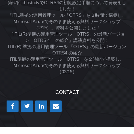
第67回::hbstudyでOTRS4の初期設定手順について発表をし
ました！
「ITIL準拠の運用管理ツール「OTRS」を２時間で構築し、
Microsoft Azureでそのまま使える無料ワークショップ
（2/19）」資料を公開しました！
『ITIL(R)準拠の運用管理ツール「OTRS」の最新バージョ
ン OTRS４ の紹介』講演資料を公開！
ITIL(R) 準拠の運用管理ツール 「OTRS」の最新バージョン
OTRS4 の紹介
ITIL準拠の運用管理ツール「OTRS」を２時間で構築し、
Microsoft Azureでそのまま使える無料ワークショップ
（02/19）
CONTACT