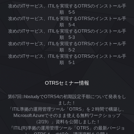
攻めのITサービス、ITILを実現するOTRSのインストール手
順 5-5
攻めのITサービス、ITILを実現するOTRSのインストール手
順 5-4
攻めのITサービス、ITILを実現するOTRSのインストール手
順 5-3
攻めのITサービス、ITILを実現するOTRSのインストール手
順 5-2
攻めのITサービス、ITILを実現するOTRSのインストール手
順 5-1
OTRSセミナー情報
第67回::hbstudyでOTRS4の初期設定手順について発表をし
ました！
「ITIL準拠の運用管理ツール「OTRS」を２時間で構築し、
Microsoft Azureでそのまま使える無料ワークショップ
（2/19）」資料を公開しました！
『ITIL(R)準拠の運用管理ツール「OTRS」の最新バージョ