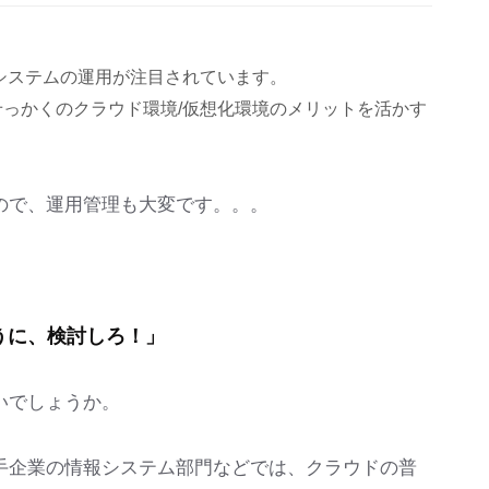
、システムの運用が注目されています。
っかくのクラウド環境/仮想化環境のメリットを活かす
ので、運用管理も大変です。。。
うに、検討しろ！」
いでしょうか。
手企業の情報システム部門などでは、クラウドの普