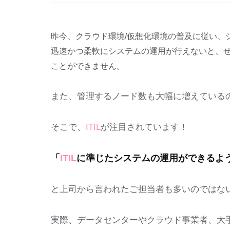
昨今、クラウド環境/仮想化環境の普及に従い
迅速かつ柔軟にシステムの運用が行えないと、せ
ことができません。
また、管理するノード数も大幅に増えている
そこで、
ITIL
が注目されています！
「
ITIL
に準じたシステムの運用ができるよ
と上司から言われたご担当者も多いのではな
実際、データセンターやクラウド事業者、大