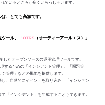
されているところが多くいらっしゃいます。
ールは、とても高額です。
理ツール、「
OTRS
（オーティーアールエス）」
に準拠したオープンソースの運用管理ツールです。
を実現するための「インシデント管理」、「問題管
ッジ管理」などの機能を提供します。
も連携し、自動的にイベントを取り込み、「インシデン
受けて「インシデント」を生成することもできます。