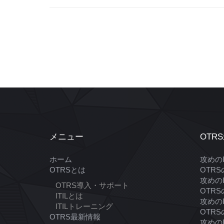
メニュー
OTR
ホーム
攻めの
OTRSとは
OTR
攻めの
OTRS導入・サポート
OTR
ITILとは
攻めの
ITILトレーニング
OTR
OTRS最新情報
攻めの