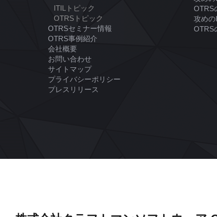
ITILトピック
OTR
OTRSトピック
攻めの
OTRSセミナー情報
OTR
OTRS事例紹介
会社概要
お問い合わせ
サイトマップ
プライバシーポリシー
プレスリリース