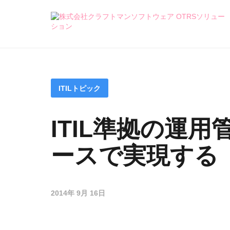
ITILトピック
ITIL準拠の運
ースで実現する「
2014年 9月 16日