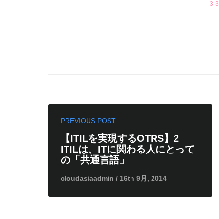
3-3
PREVIOUS POST
【ITILを実現するOTRS】2
ITILは、ITに関わる人にとって
の「共通言語」
cloudasiaadmin / 16th 9月, 2014