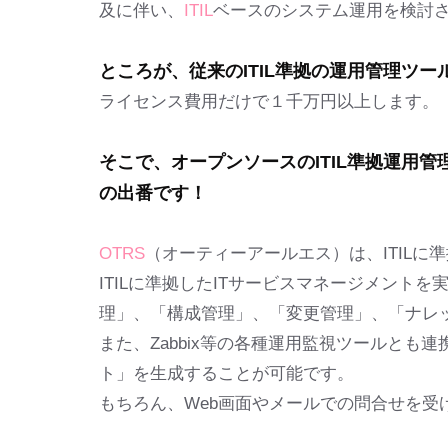
及に伴い、
ITIL
ベースのシステム運用を検討
ところが、従来のITIL準拠の運用管理ツ
ライセンス費用だけで１千万円以上します。
そこで、オープンソースのITIL準拠運用管
の出番です！
OTRS
（オーティーアールエス）は、ITIL
ITILに準拠したITサービスマネージメント
理」、「構成管理」、「変更管理」、「ナレ
また、Zabbix等の各種運用監視ツールと
ト」を生成することが可能です。
もちろん、Web画面やメールでの問合せを